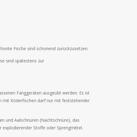
chonte Fische sind schonend zurückzusetzen.
se sind spätestens zur
elassenen Fanggeräten ausgeübt werden. Es ist
h mit Köderfischen darf nur mit feststehender
ben und Aalschnüren (Nachtschnüre), das
explodierender Stoffe oder Sprengmittel.