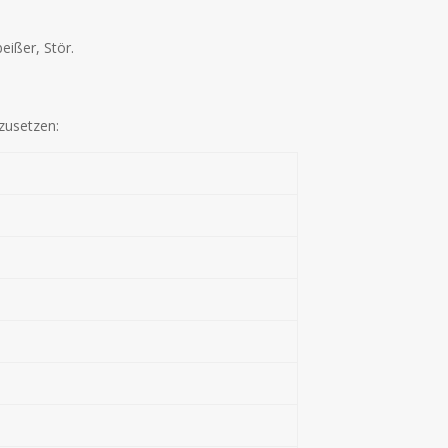
eißer, Stör.
kzusetzen: