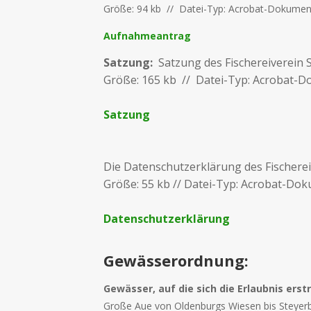
Größe: 94 kb // Datei-Typ: Acrobat-Dokumen
Aufnahmeantrag
Satzung:
Satzung des Fischereiverei
Größe: 165 kb // Datei-Typ: Acrobat-
Satzung
Die Datenschutzerklärung des Fischer
Größe: 55 kb // Datei-Typ: Acrobat-Do
Datenschutzerklärung
Gewässerordnung:
Gewässer, auf die sich die Erlaubnis erst
Große Aue von Oldenburgs Wiesen bis Steyer