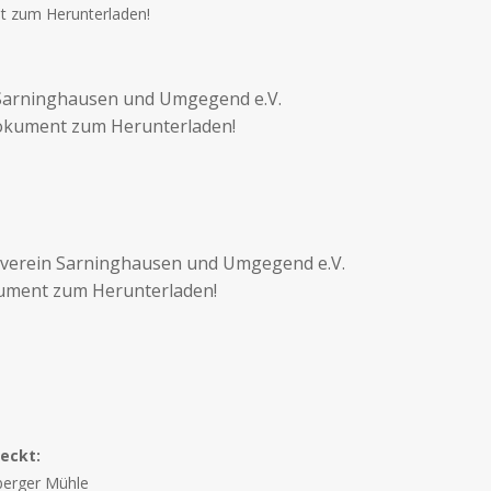
t zum Herunterladen!
n Sarninghausen und Umgegend e.V.
Dokument zum Herunterladen!
eiverein Sarninghausen und Umgegend e.V.
kument zum Herunterladen!
reckt:
berger Mühle