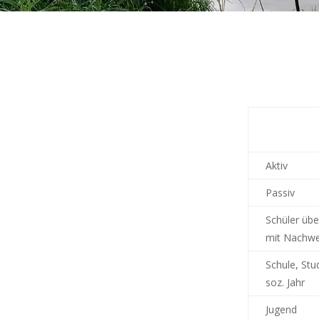
Aktiv
Passiv
Schüler übe
mit Nachwe
Schule, Stu
soz. Jahr
Jugend