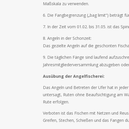
Maßskala zu verwenden.
Die Fangbegrenzung („bag limit“) beträgt f
In der Zeit vom 01.02. bis 31.05. ist das Spi
Angeln in der Schonzeit:
Das gezielte Angeln auf die geschonten Fisc
Die täglichen Fänge sind laufend aufzuschre
Jahresmitgliederversammlung abzugeben oder d
Ausübung der Angelfischerei:
Das Angeln und Betreten der Ufer hat in jede
untersagt, Ruten ohne Beaufsichtigung am Was
Rute erfolgen.
Verboten ist das Fischen mit Netzen und Reu
Greifen, Stechen, Schießen und das Fangen d