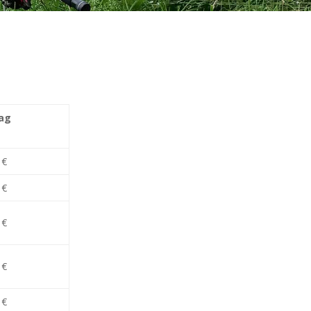
rag
 €
 €
 €
 €
 €