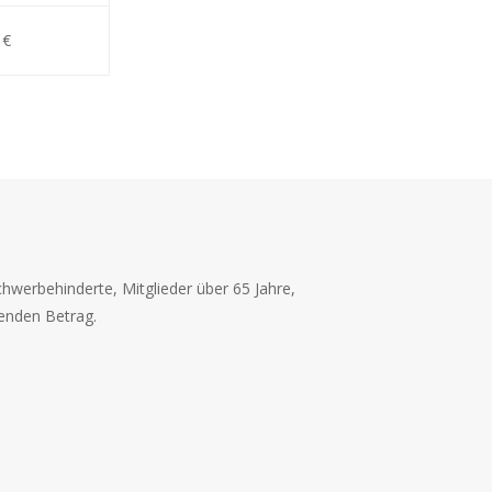
 €
chwerbehinderte, Mitglieder über 65 Jahre,
henden Betrag.