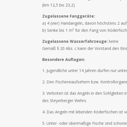
(km 12,5 bis 23,2)
Zugelassene Fanggeräte:
a) 4 (vier) Handangeln, davon höchstens 2 auf
b) Senke bis 1 m² für den Fang von Köderfisch
Zugelassene Wasserfahrzeuge:
keine
Gemäß § 20 Abs. c kann der Vorstand den Ei
Besondere Auflagen:
Jugendliche unter 14 Jahren dürfen nur unter
Den Fischereiaufsehern bzw. Kontrollorgane
Verboten ist das Angeln in den Sohlgleite
des Steyerberger Wehrs.
Das Angeln mit lebenden Köderfischen ist v
Unter- oder übermaßige Fische sind schonend