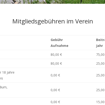
Mitgliedsgebühren im Verein
Gebühr
Beit
Aufnahme
Jahr
80,00 €
75,00
80,00 €
25,00
r 18 Jahre
0,00 €
25,00
is
dium,
0,00 €
25,00
0,00 €
15,00