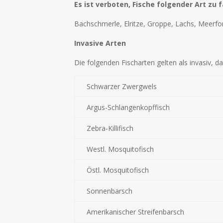
Es ist verboten, Fische folgender Art zu 
Bachschmerle, Elritze, Groppe, Lachs, Meerfor
Invasive Arten
Die folgenden Fischarten gelten als invasiv, 
Schwarzer Zwergwels
Argus-Schlangenkopffisch
Zebra-Killifisch
Westl. Mosquitofisch
Östl. Mosquitofisch
Sonnenbarsch
Amerikanischer Streifenbarsch