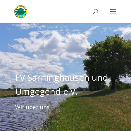
FV Sarninghausen und
Umgegend e.V.
Wir über uns