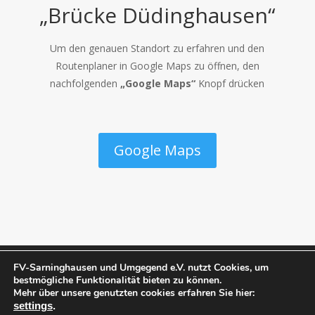
„Brücke Düdinghausen“
Um den genauen Standort zu erfahren und den
Routenplaner in Google Maps zu öffnen, den
nachfolgenden
„Google Maps“
Knopf drücken
Google Maps
FV-Sarninghausen und Umgegend e.V. nutzt Cookies, um
bestmögliche Funktionalität bieten zu können.
Mehr über unsere genutzten cookies erfahren Sie hier:
Datenschutz
Impressum
Vorstand
settings
.